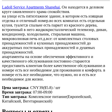
Ladoll Service Apartments Shanghai
, Он находится в деловом
круге оживленного храма спокойствия.
на улице есть пятиэтажное здание, в котором есть изящная
отделка и отличный номер.во всех комнатах есть отдельная
кухня, туалет;в спальне есть паркет из красного дерева,
встроенный в него жидкокристаллический телевизор, диван,
кондиционер, холодильник, стиральная машина,
микроволновая печь ит.д.все: от комплектных столовых
принадлежностей и кухонных принадлежностей до
аккуратных постельных принадлежностей и душевых
принадлежностей.
апартаменты на основе обеспечения эффективного и
качественного обслуживания постоянно стараются
предоставить клиентам более качественное обслуживание.в
номере есть все необходимое для проживания и комфорта. в
номере есть все необходимое, что нужно, но и есть все
необходимое для жизни.
Цена завтрака
: CNY39($5.8) / шт
Время завтрака
: 07:00-09:00
Тип завтрака
: Комплексное питание(Европейский,
Китайский, Вегетарианский)
Вопросы и ответы