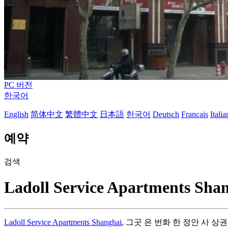
PC 버전
한국어
English
简体中文
繁體中文
日本語
한국어
Deutsch
Français
Itali
예약
검색
Ladoll Service Apartments Sha
Ladoll Service Apartments Shanghai
, 그곳 은 번화 한 정안 사 상권