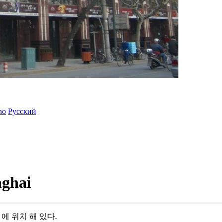
ano
Русский
nghai
 에 위치 해 있다.