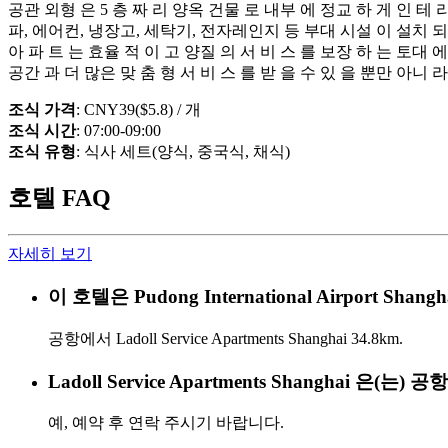
공관 외형 은 5 층 짜 리 양옥 건물 로 내부 에 정교 하 게 인 테 
파, 에어컨, 냉장고, 세탁기, 전자레인지 등 부대 시설 이 설치 되
아 파 트 는 효율 적 이 고 양질 의 서 비 스 를 보장 하 는 토대
공간 과 더 많은 맞 춤 형 서 비 스 를 받 을 수 있 을 뿐만 아니 
조식 가격
: CNY39($5.8) / 개
조식 시간
: 07:00-09:00
조식 유형
: 식사 세트(양식, 중국식, 채식)
호텔 FAQ
자세히 보기
이 호텔은 Pudong International Airport 
공항에서 Ladoll Service Apartments Shanghai 34.8km.
Ladoll Service Apartments Shanghai 은(
예, 예약 후 연락 주시기 바랍니다.