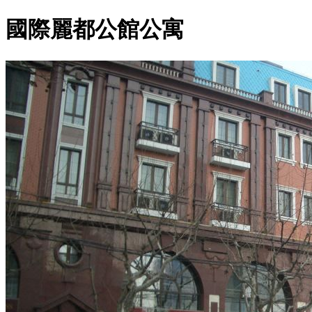
國際麗都公館公寓